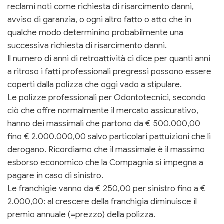
reclami noti come richiesta di risarcimento danni,
avviso di garanzia, o ogni altro fatto o atto che in
qualche modo determinino probabilmente una
successiva richiesta di risarcimento danni.
Il numero di anni di retroattività ci dice per quanti anni
a ritroso i fatti professionali pregressi possono essere
coperti dalla polizza che oggi vado a stipulare.
Le polizze professionali per Odontotecnici, secondo
ciò che offre normalmente il mercato assicurativo,
hanno dei massimali che partono da € 500.000,00
fino € 2.000.000,00 salvo particolari pattuizioni che li
derogano. Ricordiamo che il massimale è il massimo
esborso economico che la Compagnia si impegna a
pagare in caso di sinistro.
Le franchigie vanno da € 250,00 per sinistro fino a €
2.000,00: al crescere della franchigia diminuisce il
premio annuale (=prezzo) della polizza.