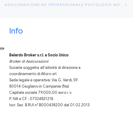
ASSICURAZIONE RC PROFESSIONALE PSICOLOGO NON MEDICO
Info
Belardo Broker s.r.l.
a Socio Unico
Broker di Assicurazioni
Società soggetta all'attività di direzione e
coordinamento di Alloro srl.
Sede legale e operativa: Via G. Verdi, 59
80014 Giugliano in Campania (Na)
Capitale sociale 79.000,00 euro i. v.
P. IVA e CF : 07324831218
Iscr. Sez. B RUI n° B000438200 del 01.02.2013