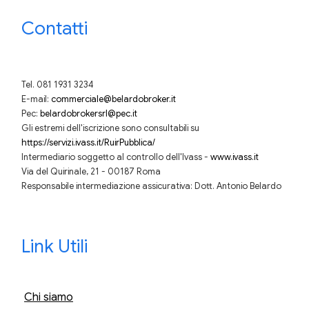
Contatti
Tel. 081 1931 3234
E-mail:
commerciale@belardobroker.it
Pec:
belardobrokersrl@pec.it
Gli estremi dell'iscrizione sono consultabili su
https://servizi.ivass.it/RuirPubblica/
Intermediario soggetto al controllo dell'Ivass -
www.ivass.it
Via del Quirinale, 21 - 00187 Roma
Responsabile intermediazione assicurativa: Dott. Antonio Belardo
Link Utili
Chi siamo