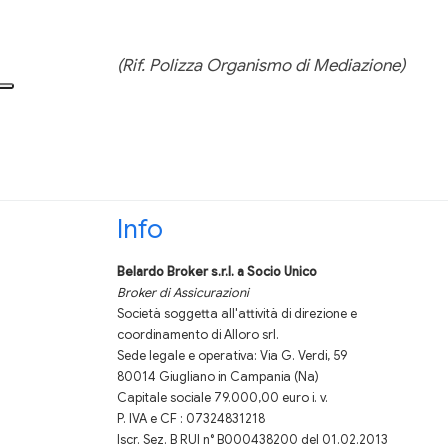
(Rif. Polizza Organismo di Mediazione)
Info
Belardo Broker s.r.l.
a Socio Unico
Broker di Assicurazioni
Società soggetta all'attività di direzione e
coordinamento di Alloro srl.
Sede legale e operativa: Via G. Verdi, 59
80014 Giugliano in Campania (Na)
Capitale sociale 79.000,00 euro i. v.
P. IVA e CF : 07324831218
Iscr. Sez. B RUI n° B000438200 del 01.02.2013