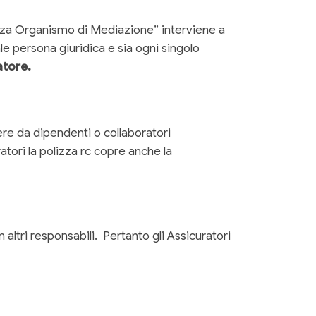
lizza Organismo di Mediazione” interviene a
le persona giuridica e sia ogni singolo
atore.
re da dipendenti o collaboratori
atori la polizza rc copre anche la
ltri responsabili. Pertanto gli Assicuratori