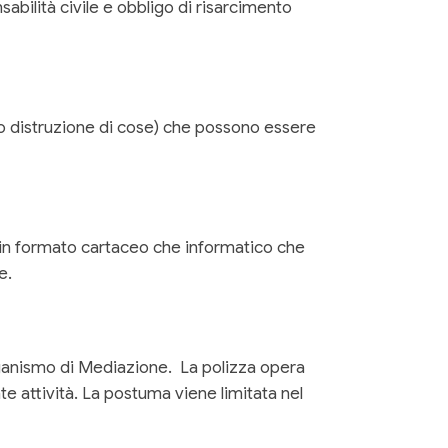
sabilità civile e obbligo di risarcimento
o distruzione di cose) che possono essere
 in formato cartaceo che informatico che
e.
Organismo di Mediazione. La polizza opera
e attività. La postuma viene limitata nel