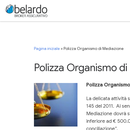
Passa al contenuto
Pagina iniziale
»
Polizza Organismo di Mediazione
Polizza Organismo di
Polizza Organismo
La delicata attività
145 del 2011. Ai sens
Mediazione dovrà s
inferiore ad € 500.
conciliazione”.