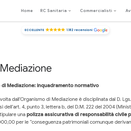
Home
RC Sanitaria
Commercialisti
Av
ECCELLENTE
1.182 recensioni
 Mediazione
 di Mediazione: inquadramento normativo
 svolta dall’Organismo di Mediazione è disciplinata dal D. Lgs
i dell’art. 4, punto 3, lettera b, del D.M. 222 del 2004 (Minis
tipulare una
polizza assicurativa di responsabilità civile
000,00 per le “conseguenza patrimoniali comunque derivanti