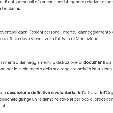
e di dati personali e/o anche sensibili genera relativa respon
 tali danni.
ventuali danni (lesioni personali, morte, danneggiamento 
io o ufficio dove viene svolta l’attività di Mediazione.
rrimenti o danneggiamenti o distruzione di
documenti
sia
ne per lo svolgimento della sua regolare attività istituzional
 una
cessazione definitiva e volontaria
dell’attività dell’
fessionale giunga un reclamo relativo al periodo di precedent
ni.