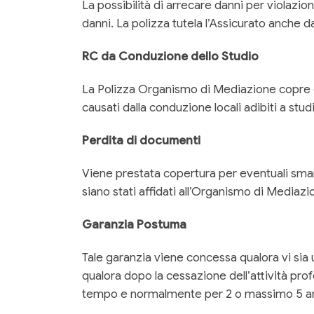
La possibilità di arrecare danni per violazion
danni. La polizza tutela l’Assicurato anche da
RC da Conduzione dello Studio
La Polizza Organismo di Mediazione copre e
causati dalla conduzione locali adibiti a stud
Perdita di documenti
Viene prestata copertura per eventuali sma
siano stati affidati all’Organismo di Mediazio
Garanzia Postuma
Tale garanzia viene concessa qualora vi sia
qualora dopo la cessazione dell’attività pro
tempo e normalmente per 2 o massimo 5 an