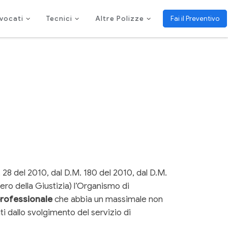
vocati
Tecnici
Altre Polizze
Fai il Preventivo
. 28 del 2010, dal D.M. 180 del 2010, dal D.M.
tero della Giustizia) l’Organismo di
 professionale
che abbia un massimale non
 dallo svolgimento del servizio di