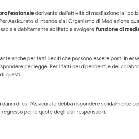
 professionale
derivante dall’attività di mediazione la “po
. Per Assicurato si intende sia l’Organismo di Mediazione qua
esso sia debitamente abilitato a svolgere
funzione di medi
te anche per fatti illeciti che possono essere posti in esse
rispondere per legge. Per i fatti dei dipendenti e dei collabor
di questi.
anni di cui l’Assicurato debba rispondere solidalmente con a
i regresso per le quote degli altri responsabili.