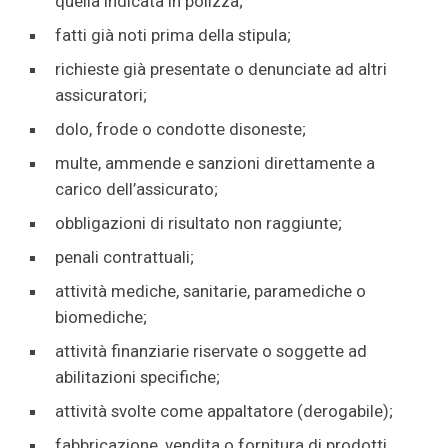
quella indicata in polizza;
fatti già noti prima della stipula;
richieste già presentate o denunciate ad altri
assicuratori;
dolo, frode o condotte disoneste;
multe, ammende e sanzioni direttamente a
carico dell’assicurato;
obbligazioni di risultato non raggiunte;
penali contrattuali;
attività mediche, sanitarie, paramediche o
biomediche;
attività finanziarie riservate o soggette ad
abilitazioni specifiche;
attività svolte come appaltatore (derogabile);
fabbricazione, vendita o fornitura di prodotti,