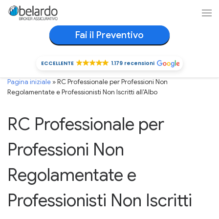
Passa al contenuto
Me
Fai il Preventivo
ECCELLENTE
1.179 recensioni
ECCELLENTE
1.179 recensioni
Pagina iniziale
»
RC Professionale per Professioni Non
Regolamentate e Professionisti Non Iscritti all’Albo
RC Professionale per
Professioni Non
Regolamentate e
Professionisti Non Iscritti