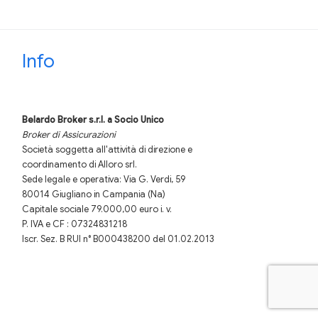
Info
Belardo Broker s.r.l.
a Socio Unico
Broker di Assicurazioni
Società soggetta all'attività di direzione e
coordinamento di Alloro srl.
Sede legale e operativa: Via G. Verdi, 59
80014 Giugliano in Campania (Na)
Capitale sociale 79.000,00 euro i. v.
P. IVA e CF : 07324831218
Iscr. Sez. B RUI n° B000438200 del 01.02.2013