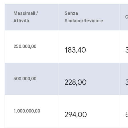
Massimali /
Senza
C
Attività
Sindaco/Revisore
250.000,00
183,40
500.000,00
228,00
1.000.000,00
294,00