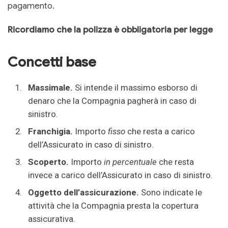
pagamento.
Ricordiamo che la polizza è obbligatoria per legge
Concetti base
Massimale.
Si intende il massimo esborso di
denaro che la Compagnia pagherà in caso di
sinistro.
Franchigia.
Importo
fisso
che resta a carico
dell’Assicurato in caso di sinistro.
Scoperto.
Importo
in percentuale
che resta
invece a carico dell’Assicurato in caso di sinistro.
Oggetto dell’assicurazione.
Sono indicate le
attività che la Compagnia presta la copertura
assicurativa.