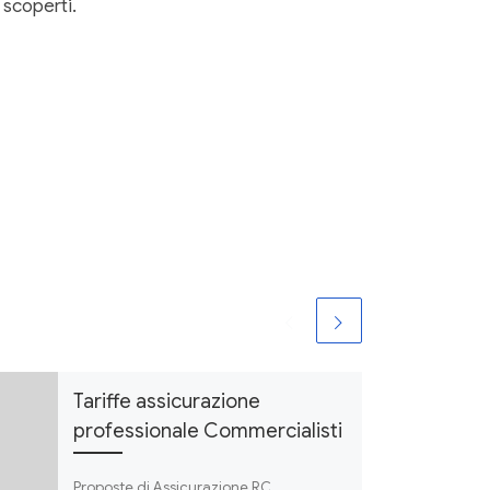
 scoperti.
Tariffe assicurazione
professionale Commercialisti
Proposte di Assicurazione RC