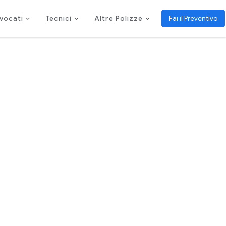
vocati
Tecnici
Altre Polizze
Fai il Preventivo