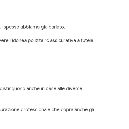
cui spesso abbiamo già parlato.
ere l’idonea polizza rc assicurativa a tutela
 distinguono anche in base alle diverse
sicurazione professionale che copra anche gli