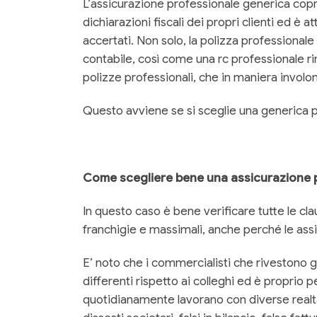
L’assicurazione professionale generica copre 
dichiarazioni fiscali dei propri clienti ed è 
accertati. Non solo, la polizza professional
contabile, così come una rc professionale ri
polizze professionali, che in maniera involon
Questo avviene se si sceglie una generica po
Come scegliere bene una assicurazione pe
In questo caso è bene verificare tutte le cl
franchigie e massimali, anche perché le ass
E’ noto che i commercialisti che rivestono g
differenti rispetto ai colleghi ed è proprio p
quotidianamente lavorano con diverse realtà, 