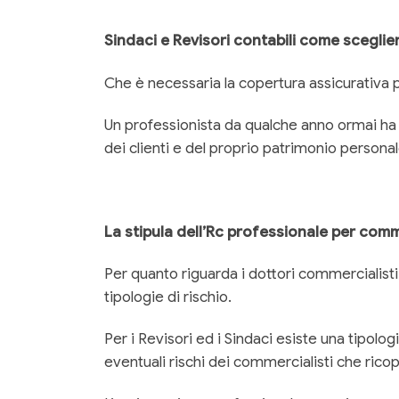
Sindaci e Revisori contabili come sceglie
Che è necessaria la copertura assicurativa p
Un professionista da qualche anno ormai ha l’
dei clienti e del proprio patrimonio personal
La stipula dell’Rc professionale per comm
Per quanto riguarda i dottori commercialisti 
tipologie di rischio.
Per i Revisori ed i Sindaci esiste una tipolo
eventuali rischi dei commercialisti che ricop