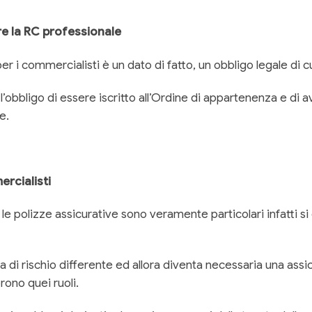
re la RC professionale
er i commercialisti è un dato di fatto, un obbligo legale di 
obbligo di essere iscritto all’Ordine di appartenenza e di av
e.
ercialisti
le polizze assicurative sono veramente particolari infatti si
gia di rischio differente ed allora diventa necessaria una as
rono quei ruoli.