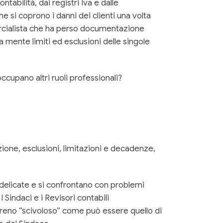
abilità, dai registri Iva e dalle
he si coprono i danni dei clienti una volta
mercialista che ha perso documentazione
 mente limiti ed esclusioni delle singole
ccupano altri ruoli professionali?
zione, esclusioni, limitazioni e decadenze,
i delicate e si confrontano con problemi
 Sindaci e i Revisori contabili
terreno “scivoloso” come può essere quello di