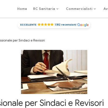
Home
RC Sanitaria
Commercialisti
Av
ECCELLENTE
1.182 recensioni
sionale per Sindaci e Revisori
ionale per Sindaci e Revisori