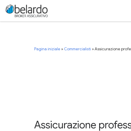
Passa al contenuto
Pagina iniziale
»
Commercialisti
»
Assicurazione profes
Assicurazione profess