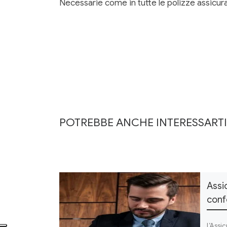
Necessarie come in tutte le polizze assicurati
POTREBBE ANCHE INTERESSARTI
Assi
conf
L’Assi