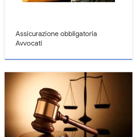
Assicurazione obbligatoria
Avvocati
Il caso della responsabilità civile dell’avvocato è spinoso e
controverso, a tal riguardo ci sono diverse sentenze della Corte
di Cassazione che tendono a mettere in luce alcuni aspetti spesso
non osservati e non ben definiti. Se la responsabilità civile del
medico è controversa poiché si va ad operare nel […]