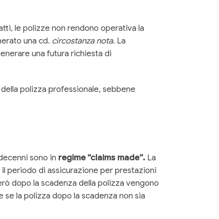
atti, le polizze non rendono operativa la
enerato una cd.
circostanza nota
. La
nerare una futura richiesta di
a della polizza professionale, sebbene
 decenni sono in
regime “claims made”.
La
il periodo di assicurazione per prestazioni
 però dopo la scadenza della polizza vengono
e se la polizza dopo la scadenza non sia