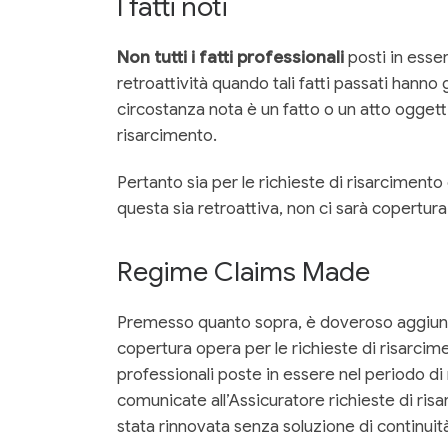
I fatti noti
Non tutti i fatti professionali
posti in esser
retroattività quando tali fatti passati hann
circostanza nota è un fatto o un atto ogget
risarcimento.
Pertanto sia per le richieste di risarcimento
questa sia retroattiva, non ci sarà copertura
Regime Claims Made
Premesso quanto sopra, è doveroso aggiunger
copertura opera per le richieste di risarcim
professionali poste in essere nel periodo di
comunicate all’Assicuratore richieste di ri
stata rinnovata senza soluzione di continuit