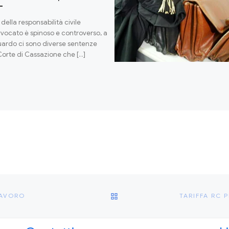
 della responsabilità civile
vvocato è spinoso e controverso, a
guardo ci sono diverse sentenze
Corte di Cassazione che […]
RITORNA ALLA LISTA DEGLI
LAVORO