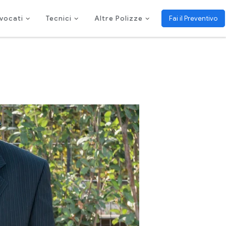
vocati
Tecnici
Altre Polizze
Fai il Preventivo