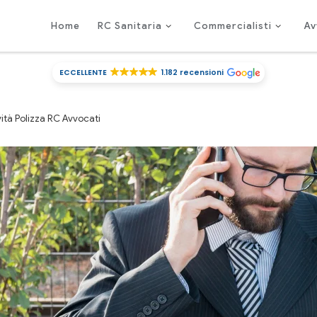
Home
RC Sanitaria
Commercialisti
Av
ECCELLENTE
1.182 recensioni
vità Polizza RC Avvocati