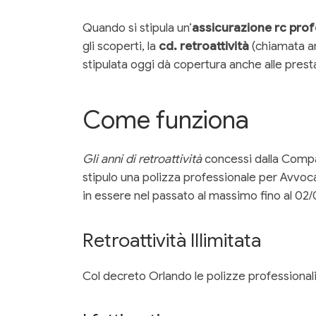
Quando si stipula un’
assicurazione rc pro
gli scoperti, la
cd. retroattività
(chiamata an
stipulata oggi dà copertura anche alle presta
Come funziona
Gli anni di retroattività
concessi dalla Compag
stipulo una polizza professionale per Avvocat
in essere nel passato al massimo fino al 02
Retroattività Illimitata
Col decreto Orlando le polizze professional