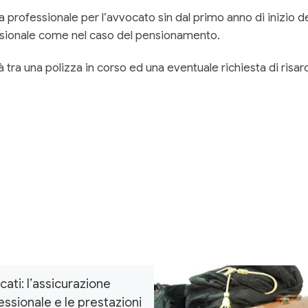
a professionale per l’avvocato sin dal primo anno di inizio del
fessionale come nel caso del pensionamento.
tra una polizza in corso ed una eventuale richiesta di risa
ati: l’assicurazione
essionale e le prestazioni