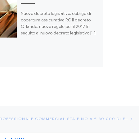
Nuovo decreto legislativo: obbligo di
copertura assicurativa RC Il decreto
Orlando: nuove regole per il 2017 In
seguito al nuovo decreto legislativo […]
Ar
 ARTICOLI
TARIFFA RC PROFESSIONALE COMMERCIALISTA FINO A € 30.000 DI FATTURATO