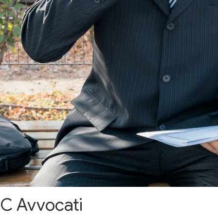
 RC Avvocati