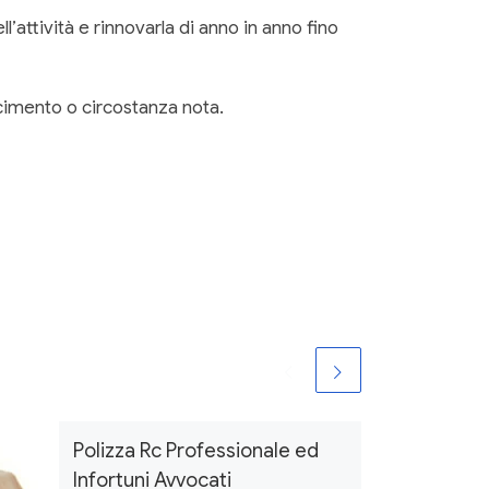
l’attività e rinnovarla di anno in anno fino
rcimento o circostanza nota.
Polizza Rc Professionale ed
Infortuni Avvocati