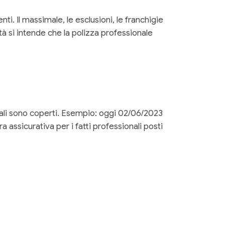
i. Il massimale, le esclusioni, le franchigie
à si intende che la polizza professionale
nali sono coperti. Esempio: oggi 02/06/2023
 assicurativa per i fatti professionali posti