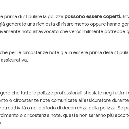
e prima di stipulare la polizza
possono essere coperti.
Inf
o già generato una richiesta di risarcimento oppure hanno g
tivamente noto all’avvocato che verosimilmente potrebbe ge
 che per le circostanze note già in essere prima della stipul
 assicurativa.
e che tutte le polizze professionali stipulate negli ultimi
ento o circostanze note comunicate all’assicuratore durante 
 retroattività o nel periodo di decorrenza della polizza. Se
sarcimento o circostanze note, queste non saranno più accolt
à.