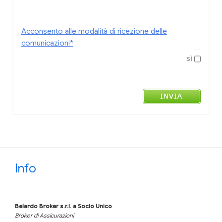
Acconsento alle modalità di ricezione delle
comunicazioni*
sì
Info
Belardo Broker s.r.l.
a Socio Unico
Broker di Assicurazioni