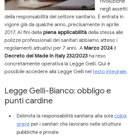
rivoluzione
negli assetti
della responsabilità del settore sanitario. È entrata in
vigore già da qualche anno, precisamente in aprile
2017. Ai fini della
piena applicabilità
della stessa alle
polizze professionali dei sanitari abbiamo atteso i
regolamenti attuativi per 7 anni. A
Marzo 2024
il
Decreto del Made in Italy 232/2023
ha reso
concretamente operativa la Legge Gelli. Qui è
possibile accedere alla Legge Gelli nel
testo integrale
.
Legge Gelli-Bianco: obbligo e
punti cardine
Delimita la responsabilità sanitaria alla sola
colpa
grave
per i sanitari che lavorano nelle strutture
pubbliche e private.