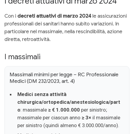
I decreti attuativi di marzo 2024
Con i
decreti attuativi di marzo 2024
le assicurazioni
professionali dei sanitari hanno subito variazioni. In
particolare nel massimale, nella rescindibilità, azione
diretta, retroattività.
I massimali
Massimali minimi per legge – RC Professionale
Medici (DM 232/2023, art. 4)
Medici senza attività
chirurgica/ortopedica/anestesiologica/part
o
: massimale
≥ € 1.000.000
per sinistro;
massimale per ciascun anno
≥ 3×
il massimale
per sinistro (quindi almeno € 3.000.000/anno).