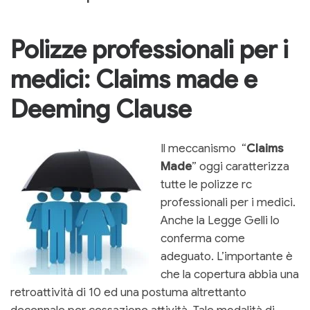
Polizze professionali per i
medici: Claims made e
Deeming Clause
Il meccanismo “
Claims
Made
” oggi caratterizza
tutte le polizze rc
professionali per i medici.
Anche la Legge Gelli lo
conferma come
adeguato. L’importante è
che la copertura abbia una
retroattività di 10 ed una postuma altrettanto