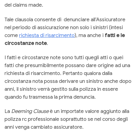
del claims made.
Tale clausola consente di denunciare all’Assicuratore
nel periodo di assicurazione non solo i sinistri (intesi
come
richiesta di risarcimento
), ma anche i
fatti e le
circostanze note
.
I fatti e circostanze note sono tutti quegli atti o quei
fatti che presumibilmente possano dare origine ad una
richiesta di risarcimento. Pertanto qualora dalla
circostanza nota possa derivare un sinistro anche dopo
anni, il sinistro verrà gestito sulla polizza in essere
quando fu trasmessa la prima denuncia.
La
Deeming Clause
è un importate valore aggiunto alla
polizza rc professionale soprattutto se nel corso degli
anni venga cambiato assicuratore.