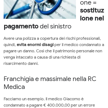
one =
sostituz
ione nel
pagamento
del sinistro
Avere una polizza a copertura dei rischi professionali,
quindi,
evita enormi disagi
per il medico condannato a
pagare un danno. Così che il patrimonio personale non
venga intaccato a causa di una richiesta di
risarcimento danni.
Franchigia e massimale nella RC
Medica
Facciamo un esempio. Il medico Giacomo è
condannato a pagare € 400.000,00 per un errore