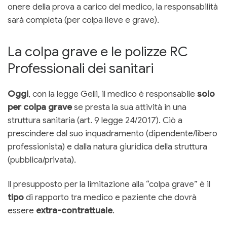
onere della prova a carico del medico, la responsabilità
sarà completa (per colpa lieve e grave).
La colpa grave e le polizze RC
Professionali dei sanitari
Oggi
, con la legge Gelli, il medico è responsabile
solo
per colpa grave
se presta la sua attività in una
struttura sanitaria (art. 9 legge 24/2017). Ciò a
prescindere dal suo inquadramento (dipendente/libero
professionista) e dalla natura giuridica della struttura
(pubblica/privata).
Il presupposto per la limitazione alla “colpa grave” è il
tipo
di rapporto tra medico e paziente che dovrà
essere
extra-contrattuale
.