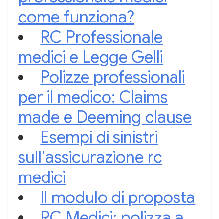
come funziona?
RC Professionale
medici e Legge Gelli
Polizze professionali
per il medico: Claims
made e Deeming clause
Esempi di sinistri
sull’assicurazione rc
medici
Il modulo di proposta
RC Medici: polizza a