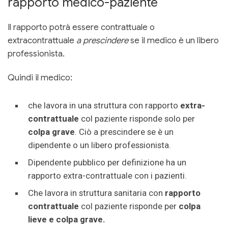
rapporto medico-paziente
Il rapporto potrà essere contrattuale o
extracontrattuale
a prescindere
se il medico è un libero
professionista.
Quindi il medico:
che lavora in una struttura con rapporto
extra-
contrattuale
col paziente risponde solo per
colpa grave
. Ciò a prescindere se è un
dipendente o un libero professionista.
Dipendente pubblico per definizione ha un
rapporto extra-contrattuale con i pazienti.
Che lavora in struttura sanitaria con
rapporto
contrattuale
col paziente risponde per
colpa
lieve e colpa grave.