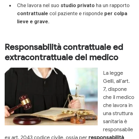
Che lavora nel suo
studio privato
ha un rapporto
contrattuale
col paziente e risponde
per colpa
lieve e grave.
Responsabilità contrattuale ed
extracontrattuale del medico
La legge
Gelli, all’art.
7, dispone
che il medico
che lavora in
una struttura
sanitaria è
responsabile
ex art. 2043 codice civile, ossia per
responsabilità