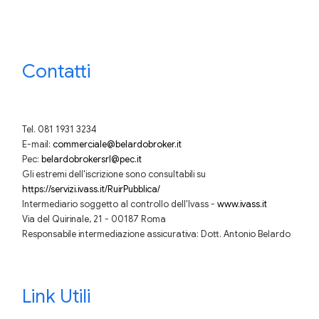
Contatti
Tel. 081 1931 3234
E-mail:
commerciale@belardobroker.it
Pec:
belardobrokersrl@pec.it
Gli estremi dell'iscrizione sono consultabili su
https://servizi.ivass.it/RuirPubblica/
Intermediario soggetto al controllo dell'Ivass -
www.ivass.it
Via del Quirinale, 21 - 00187 Roma
Responsabile intermediazione assicurativa: Dott. Antonio Belardo
Link Utili