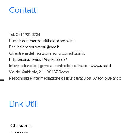
Contatti
Tel. 081 1931 3234
E-mail:
commerciale@belardobroker.it
Pec:
belardobrokersrl@pec.it
Gli estremi dell'iscrizione sono consultabili su
https://servizi.ivass.it/RuirPubblica/
Intermediario soggetto al controllo dell'Ivass -
www.ivass.it
Via del Quirinale, 21 - 00187 Roma
Responsabile intermediazione assicurativa: Dott. Antonio Belardo
Link Utili
Chi siamo